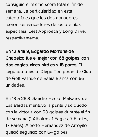
consiguió el mismo score total el fin de 
semana. La particularidad en esta 
categoría es que los dos ganadores 
fueron los vencedores de los premios 
especiales: Best Approach y Long Drive, 
respectivamente.
En 12 a 18.9, Edgardo Morrone de 
Chapelco fue el mejor con 68 golpes, con 
dos eagles, cinco birdies y 18 pares.
 El 
segundo puesto, Diego Temperan de Club 
de Golf Palihue de Bahía Blanca con 66 
unidades.
En 19 a 28.9, Sandro Héctor Malvarez de 
Las Bardas mantuvo la punta y se quedó 
con la victoria con 68 golpes durante el fin 
de semana (1 Albatros, 1 Eagles, 7 Birdies, 
17 Pares). Alberto Hernández de Arroyito 
quedó segundo con 64 golpes.