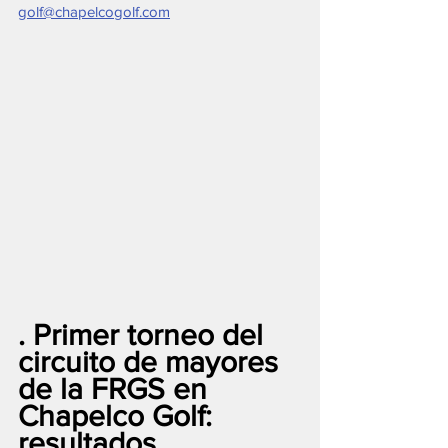
golf@chapelcogolf.com
. Primer torneo del 
circuito de mayores 
de la FRGS en 
Chapelco Golf: 
resultados