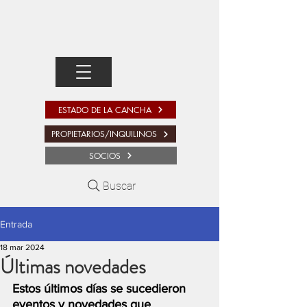
ESTADO DE LA CANCHA
PROPIETARIOS/INQUILINOS
SOCIOS
Buscar
Entrada
18 mar 2024
Últimas novedades
Estos últimos días se sucedieron 
eventos y novedades que 