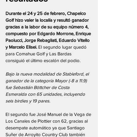
Durante el 24 y 25 de febrero, Chapelco 
Golf hizo valer la localía y resultó ganador 
gracias a la labor de su equipo número 4, 
compuesto por Edgardo Morrone, Enrique 
Paolucci, Jorge Rebagliati, Eduardo Vitello 
y Marcelo Elisei.
 El segundo lugar quedó 
para Comahue Golf y Las Bardas 
consiguió el último escalón del podio.
Bajo la nueva modalidad de Stableford, el 
ganador de la categoría Mayor (-8 a 11.9) 
fue Sebastián Böttcher de Costa 
Esmeralda con 65 unidades, incluyendo 
seis birdies y 19 pares. 
El segundo fue José Manuel de la Vega de 
Los Canales de Plottier con 62, gracias al 
desempate automático ya que Santiago 
Suñer de Arroyito Country Club también 