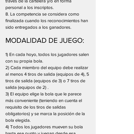
través de la cartelera y/o en forma 
personal a los inscriptos.
8. La competencia se considera como 
finalizada cuando los reconocimientos han 
sido entregados a los ganadores.
MODALIDAD DE JUEGO:
1) En cada hoyo, todos los jugadores salen 
con su propia bola.
2) Cada miembro del equipo debe realizar 
al menos 4 tiros de salida (equipos de 4), 5 
tiros de salida (equipos de 3) o 7 tiros de 
salida (equipos de 2) .
3) El equipo elige la bola que le parece 
más conveniente (teniendo en cuenta el 
requisito de los tiros de salidas 
obligatorios) y se marca la posición de la 
bola elegida.
4) Todos los jugadores mueven su bola 
hasta ese punto y juegan desde esa 