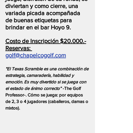
diviertan y como cierre, una 
variada picada acompañada 
de buenas etiquetas para 
brindar en el bar Hoyo 9.
Costo de Inscripción $20.000.-
Reservas: 
golf@chapelcogolf.com
"El Texas Scramble es una combinación de 
estrategia, camaradería, habilidad y 
emoción. Es muy divertido si se juega con 
el estado de ánimo correcto”
 -The Golf 
Professor-. Cómo se juega: por equipos 
de 2, 3 o 4 jugadores (caballeros, damas o 
mixtos).