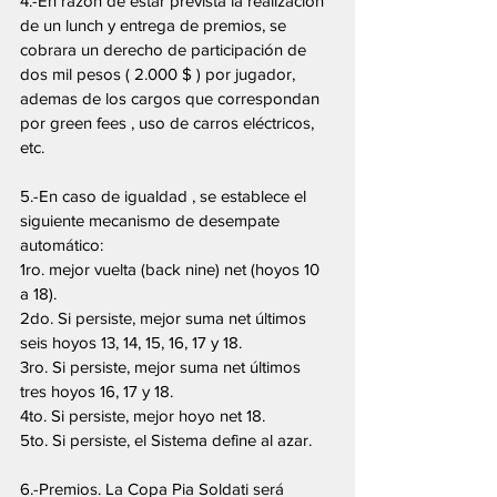
4.-En razón de estar prevista la realizacion 
de un lunch y entrega de premios, se 
cobrara un derecho de participación de 
dos mil pesos ( 2.000 $ ) por jugador, 
ademas de los cargos que correspondan 
por green fees , uso de carros eléctricos, 
etc.  
5.-En caso de igualdad , se establece el 
siguiente mecanismo de desempate 
automático:
1ro. mejor vuelta (back nine) net (hoyos 10 
a 18).
2do. Si persiste, mejor suma net últimos 
seis hoyos 13, 14, 15, 16, 17 y 18.
3ro. Si persiste, mejor suma net últimos 
tres hoyos 16, 17 y 18.
4to. Si persiste, mejor hoyo net 18.
5to. Si persiste, el Sistema define al azar.
6.-Premios. La Copa Pia Soldati será 