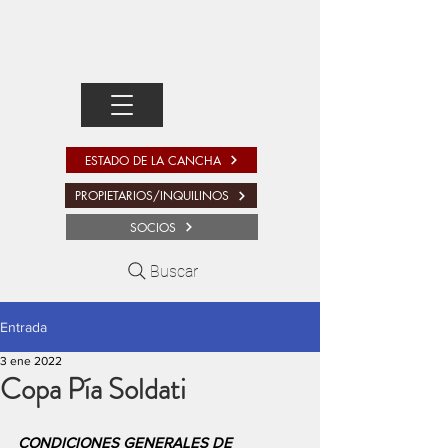
ESTADO DE LA CANCHA
PROPIETARIOS/INQUILINOS
SOCIOS
Buscar
Entrada
3 ene 2022
Copa Pía Soldati
CONDICIONES GENERALES DE 