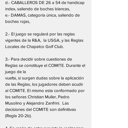
d.- CABALLEROS DE 26 a 54 de handicap 
index, saliendo de bochas blancas,
e.- DAMAS, categoría única, saliendo de 
bochas rojas, 
2.- El juego se regulará por las reglas 
vigentes de la R&A,  la USGA, y las Reglas 
Locales de Chapelco Golf Club.
3.- Para decidir sobre cuestiones de 
Reglas se constituye el COMITE. Durante el 
juego de la
vuelta, si surgen dudas sobre la aplicación 
de las Reglas, los jugadores deben acudir 
al COMITE. El mismo esta conformado por 
los señores Christian Muller, Pedro 
Musolino y Alejandro Zanfrini.  Las 
decisiones del COMITE son definitivas 
(Regla 20-2b). 