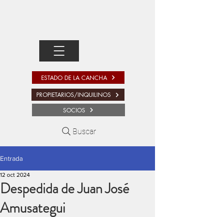
ESTADO DE LA CANCHA
PROPIETARIOS/INQUILINOS
SOCIOS
Buscar
Entrada
12 oct 2024
Despedida de Juan José
Amusategui