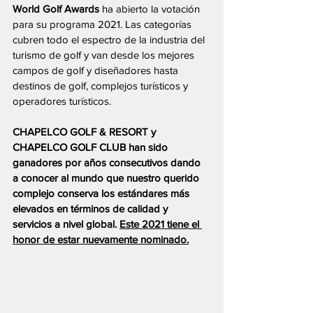
World Golf Awards
 ha abierto la votación 
para su programa 2021. Las categorías 
cubren todo el espectro de la industria del 
turismo de golf y van desde los mejores 
campos de golf y diseñadores hasta 
destinos de golf, complejos turísticos y 
operadores turísticos. 
CHAPELCO GOLF & RESORT y 
CHAPELCO GOLF CLUB han sido 
ganadores por años consecutivos dando 
a conocer al mundo que nuestro querido 
complejo conserva los estándares más 
elevados en términos de calidad y 
servicios a nivel global. 
Este 2021 tiene el 
honor de estar nuevamente nominado.