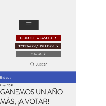
ESTADO DE LA CANCHA
PROPIETARIOS/INQUILINOS
SOCIOS
Buscar
Entrada
1 mar 2021
GANEMOS UN AÑO
MÁS, ¡A VOTAR!