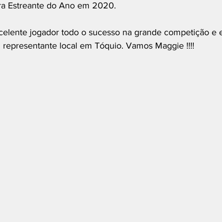
ara Estreante do Ano em 2020.
celente jogador todo o sucesso na grande competição e 
 representante local em Tóquio. Vamos Maggie !!!!