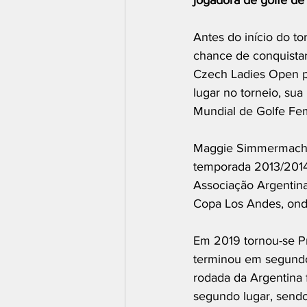
jogadora de golfe de 
Antes do início do t
chance de conquistar 
Czech Ladies Open pa
lugar no torneio, su
Mundial de Golfe Fe
Maggie Simmermacher
temporada 2013/2014
Associação Argentin
Copa Los Andes, onde
Em 2019 tornou-se Pr
terminou em segundo 
rodada da Argentina 
segundo lugar, sendo