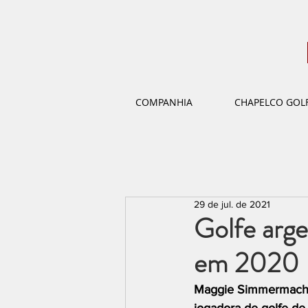
COMPANHIA
CHAPELCO GOL
29 de jul. de 2021
Golfe arge
em 2020
Maggie Simmermacher 