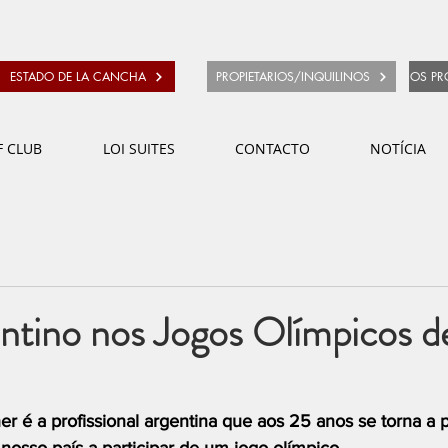
ESTADO DE LA CANCHA
PROPIETARIOS/INQUILINOS
OS PR
F CLUB
LOI SUITES
CONTACTO
NOTÍCIA
ntino nos Jogos Olímpicos d
é a profissional argentina que aos 25 anos se torna a p