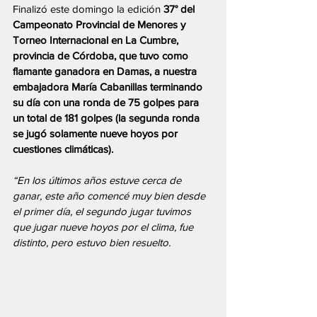
Finalizó este domingo la edición 
37° del 
Campeonato Provincial de Menores y 
Torneo Internacional en La Cumbre, 
provincia de Córdoba, que tuvo como 
flamante ganadora en Damas, a nuestra 
embajadora María Cabanillas terminando 
su día con una ronda de 75 golpes para 
un total de 181 golpes (la segunda ronda 
se jugó solamente nueve hoyos por 
cuestiones climáticas). 
“En los últimos años estuve cerca de 
ganar, este año comencé muy bien desde 
el primer día, el segundo jugar tuvimos 
que jugar nueve hoyos por el clima, fue 
distinto, pero estuvo bien resuelto.