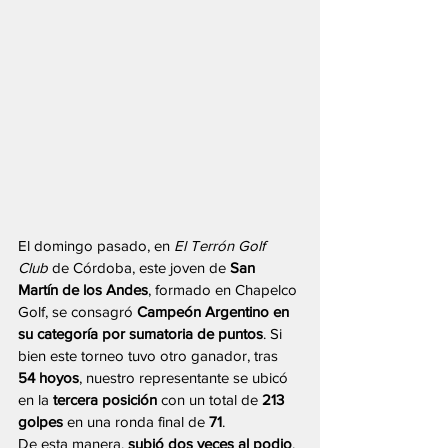
El domingo pasado, en 
El Terrón Golf 
Club
 de Córdoba, este joven de 
San 
Martín de los Andes
, formado en Chapelco 
Golf, se consagró 
Campeón Argentino en 
su categoría por sumatoria de puntos
. Si 
bien este torneo tuvo otro ganador, tras 
54 hoyos
, nuestro representante se ubicó 
en la 
tercera posición
 con un total de 
213 
golpes
 en una ronda final de 
71
.
De esta manera, 
subió dos veces al podio
, 