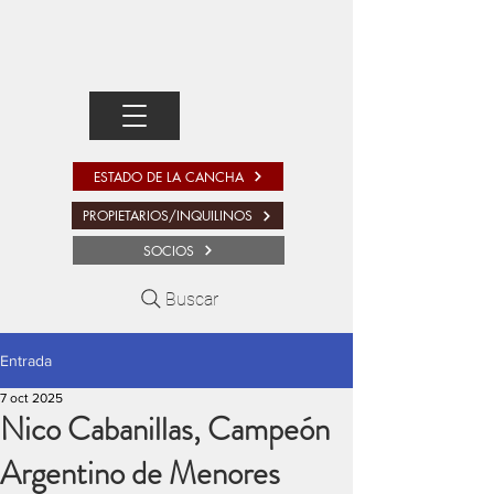
ESTADO DE LA CANCHA
PROPIETARIOS/INQUILINOS
SOCIOS
Buscar
Entrada
7 oct 2025
Nico Cabanillas, Campeón
Argentino de Menores