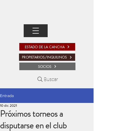
ESTADO DE LA CANCHA
PROPIETARIOS/INQUILINOS
SOCIOS
Buscar
Entrada
10 dic 2021
Próximos torneos a
disputarse en el club