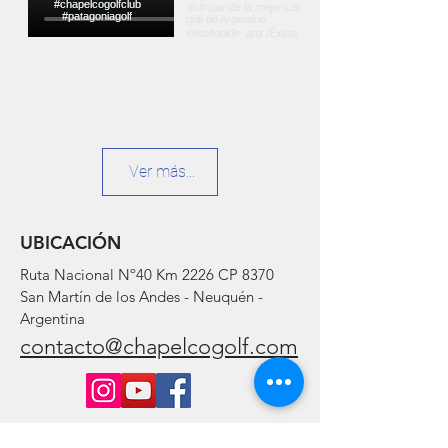
Ver más...
UBICACIÓN
Ruta Nacional Nº40 Km 2226 CP 8370
San Martín de los Andes - Neuquén -
Argentina
contacto@chapelcogolf.com