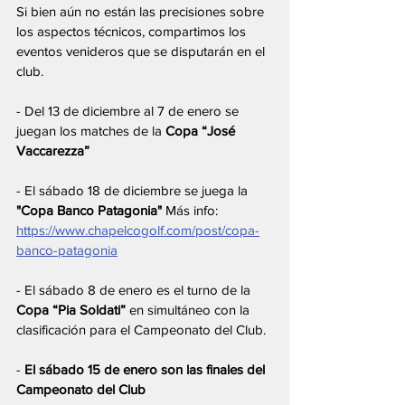
Si bien aún no están las precisiones sobre 
los aspectos técnicos, compartimos los 
eventos venideros que se disputarán en el 
club.
- Del 13 de diciembre al 7 de enero se 
juegan los matches de la 
Copa “José 
Vaccarezza”
- El sábado 18 de diciembre se juega la 
"Copa Banco Patagonia"
 Más info: 
https://www.chapelcogolf.com/post/copa-
banco-patagonia
- El sábado 8 de enero es el turno de la 
Copa “Pia Soldati”
 en simultáneo con la 
clasificación para el Campeonato del Club.
- 
El sábado 15 de enero son las finales del 
Campeonato del Club