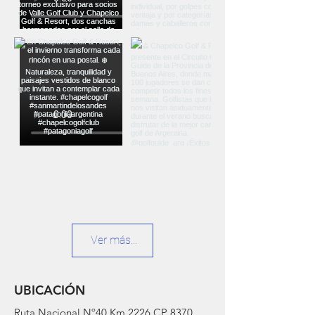
Ver más...
UBICACIÓN
Ruta Nacional Nº40 Km 2226 CP 8370