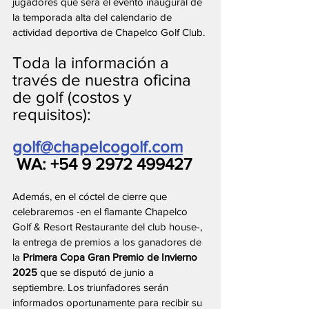
jugadores que será el evento inaugural de 
la temporada alta del calendario de 
actividad deportiva de Chapelco Golf Club.
Toda la información a 
través de nuestra oficina 
de golf (costos y 
requisitos):
golf@chapelcogolf.com
 WA: +54 9 2972 499427
Además, en el cóctel de cierre que 
celebraremos -en el flamante Chapelco 
Golf & Resort Restaurante del club house-, 
la entrega de premios a los ganadores de 
la
 Primera Copa Gran Premio de Invierno 
2025 
que se disputó de junio a 
septiembre. Los triunfadores serán 
informados oportunamente para recibir su 