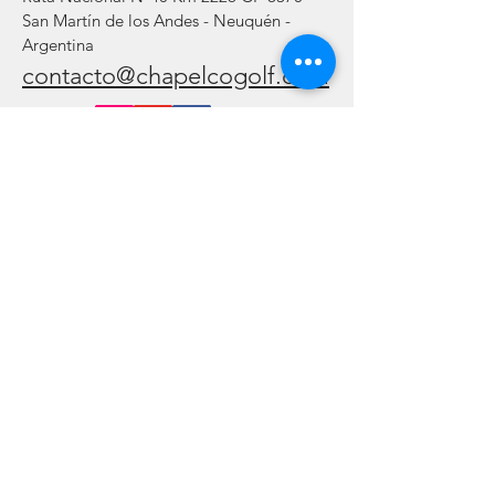
San Martín de los Andes - Neuquén -
Argentina
contacto@chapelcogolf.com
Consúltenos y suscríbase: