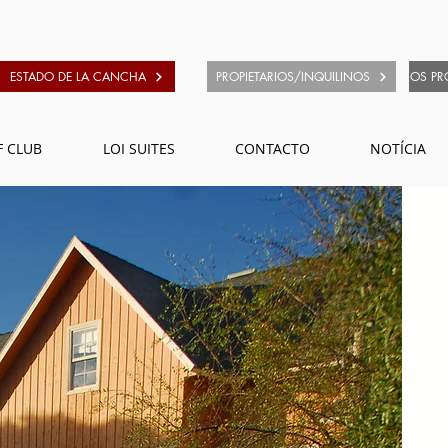
ESTADO DE LA CANCHA
PROPIETARIOS/INQUILINOS
OS PR
F CLUB
LOI SUITES
CONTACTO
NOTÍCIA