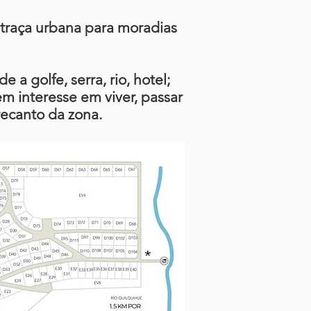
 traça urbana para moradias
 a golfe, serra, rio, hotel;
m interesse em viver, passar
recanto da zona.