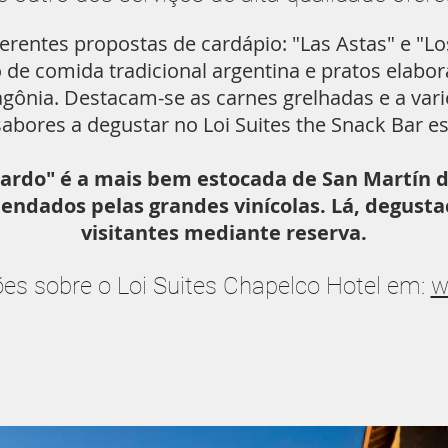
erentes propostas de cardápio: "Las Astas" e "L
o de comida tradicional argentina e pratos elabo
tagônia. Destacam-se as carnes grelhadas e a va
abores a degustar no Loi Suites the Snack Bar e
nardo" é a mais bem estocada de San Martín d
ndados pelas grandes vinícolas. Lá, degustaç
visitantes mediante reserva.
es sobre o Loi Suites Chapelco Hotel em:
w