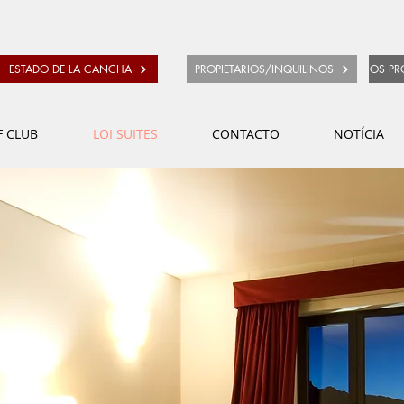
ESTADO DE LA CANCHA
PROPIETARIOS/INQUILINOS
OS PR
F CLUB
LOI SUITES
CONTACTO
NOTÍCIA