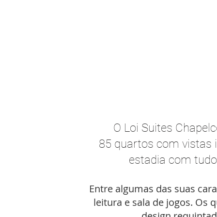
O Loi Suites Chapelc
85 quartos com vistas i
estadia com tudo 
Entre algumas das suas caract
leitura e sala de jogos. O
design requinta