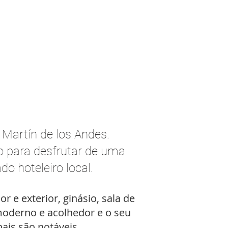
 Martín de los Andes.
ço para desfrutar de uma
o hoteleiro local.
r e exterior, ginásio, sala de
moderno e acolhedor e o seu
ais são notáveis.