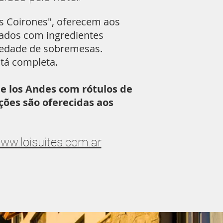
os Coirones", oferecem aos
rados com ingredientes
riedade de sobremesas.
stá completa.
e los Andes com rótulos de
ões são oferecidas aos
ww.loisuites.com.ar