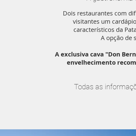
Dois restaurantes com dif
visitantes um cardápi
característicos da Pa
A opção de s
A exclusiva cava "Don Ber
envelhecimento recome
Todas as informaçõ