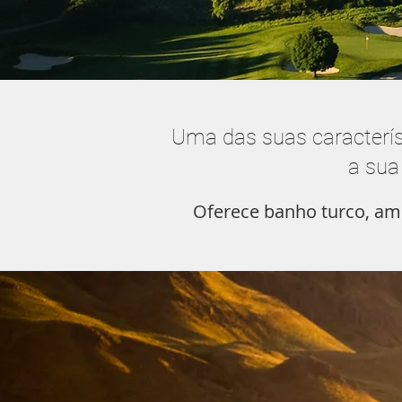
Uma das suas caracterí
a sua
Oferece banho turco, am