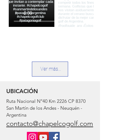
Ver más...
UBICACIÓN
Ruta Nacional Nº40 Km 2226 CP 8370
San Martín de los Andes - Neuquén -
Argentina
contacto@chapelcogolf.com