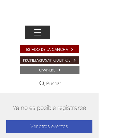
ESTADO DE LA CANCHA
PROPIETARIOS/INQUILINOS
OWNERS
Buscar
Ya no es posible registrarse
Ver otros eventos