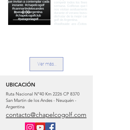
Ver más...
UBICACIÓN
Ruta Nacional Nº40 Km 2226 CP 8370
San Martín de los Andes - Neuquén -
Argentina
contacto@chapelcogolf.com