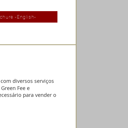
chure -English-
 com diversos serviços
 Green Fee e
ecessário para vender o