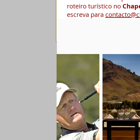
roteiro turístico no
Chape
escreva para
contacto@c
Obrigada!