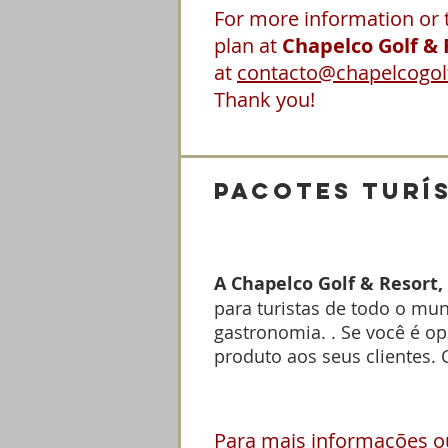
For more information or t
plan at
Chapelco Golf & 
at
contacto@chapelcogol
Thank you!
pacotes turí
A Chapelco Golf & Resort,
para turistas de todo o mu
gastronomia. . Se você é o
produto aos seus clientes. 
Para mais informações o