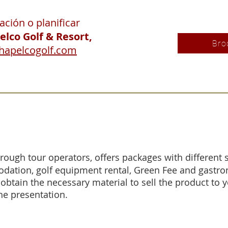
ción o planificar
lco Golf & Resort,
Bro
hapelcogolf.com
rough tour operators, offers packages with different s
dation, golf equipment rental, Green Fee and gastron
 obtain the necessary material to sell the product to y
e presentation.