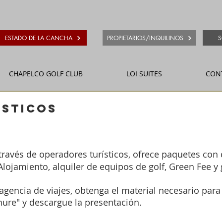
ESTADO DE LA CANCHA
PROPIETARIOS/INQUILINOS
S
CHAPELCO GOLF CLUB
LOI SUITES
CON
ísticos
 través de operadores turísticos, ofrece paquetes con 
Alojamiento, alquiler de equipos de golf, Green Fee y
agencia de viajes, obtenga el material necesario para
chure" y descargue la presentación.