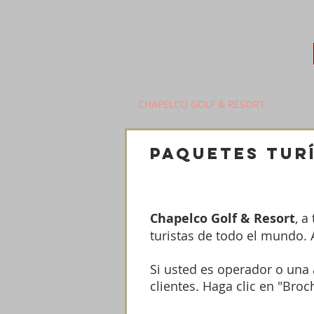
CHAPELCO GOLF & RESORT
paquetes tur
Chapelco Golf & Resort
, a
turistas de todo el mundo. 
Si usted es operador o una 
clientes. Haga clic en "Bro