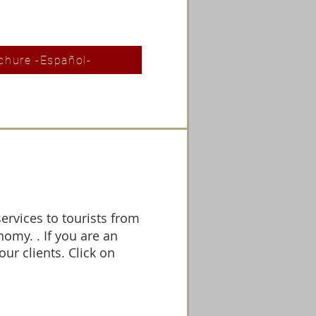
chure -Español-
ervices to tourists from
omy. . If you are an
our clients. Click on