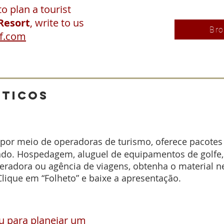
o plan a tourist
Resort
, write to us
Bro
f.com
sticos
por meio de operadoras de turismo, oferece pacotes
ndo. Hospedagem, aluguel de equipamentos de golfe,
peradora ou agência de viagens, obtenha o material n
Clique em “Folheto” e baixe a apresentação.
u para planejar um