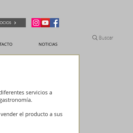
OCIOS
Buscar
TACTO
NOTICIAS
diferentes servicios a
 gastronomía.
 vender el producto a sus