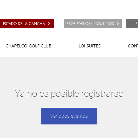
ESTADO DE LA CANCHA
PROPIETARIOS/INQUILINOS
S
CHAPELCO GOLF CLUB
LOI SUITES
CON
Ya no es posible registrarse
Ver otros eventos