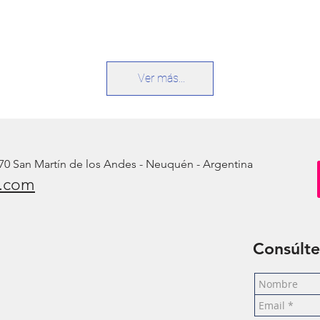
Ver más...
70 San Martín de los Andes - Neuquén - Argentina
f.com
Consúlte