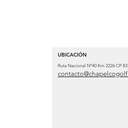
UBICACIÓN
Ruta Nacional Nº40 Km 2226 CP 83
contacto@chapelcogol