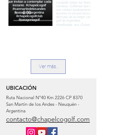
Ver más...
UBICACIÓN
Ruta Nacional Nº40 Km 2226 CP 8370
San Martín de los Andes - Neuquén -
Argentina
contacto@chapelcogolf.com