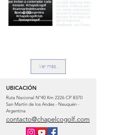
Ver más...
UBICACIÓN
Ruta Nacional Nº40 Km 2226 CP 8370
San Martín de los Andes - Neuquén -
Argentina
contacto@chapelcogolf.com