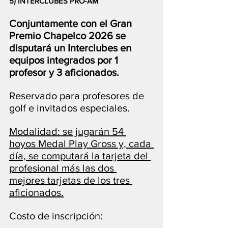
5) INTERCLUBES PRO-AM
Conjuntamente con el Gran 
Premio Chapelco 2026 se 
disputará un Interclubes en 
equipos integrados por 1 
profesor y 3 aficionados.
Reservado para profesores de 
golf e invitados especiales.
Modalidad: se jugarán 54 
hoyos Medal Play Gross y, cada 
día, se computará la tarjeta del 
profesional más las dos 
mejores tarjetas de los tres 
aficionados.
Costo de inscripción: