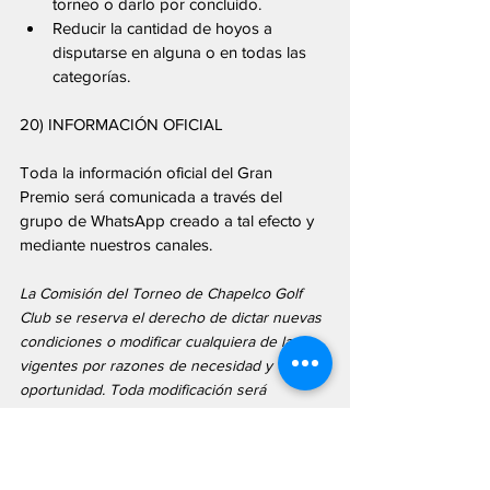
torneo o darlo por concluido.
Reducir la cantidad de hoyos a 
disputarse en alguna o en todas las 
categorías.
20) INFORMACIÓN OFICIAL
Toda la información oficial del Gran 
Premio será comunicada a través del 
grupo de WhatsApp creado a tal efecto y 
mediante nuestros canales.
La Comisión del Torneo de Chapelco Golf 
Club se reserva el derecho de dictar nuevas 
condiciones o modificar cualquiera de las 
vigentes por razones de necesidad y 
oportunidad. Toda modificación será 
comunicada a través del grupo de 
WhatsApp, la cartelera del Club y/o en forma 
personal.