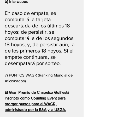
b) Interclubes
En caso de empate, se 
computará la tarjeta 
descartada de los últimos 18 
hoyos; de persistir, se 
computará la de los segundos 
18 hoyos; y, de persistir aún, la 
de los primeros 18 hoyos. Si el 
empate continuara, se 
desempatará por sorteo.
7) PUNTOS WAGR (Ranking Mundial de 
Aficionados)
El Gran Premio de Chapelco Golf está 
inscripto como Counting Event para 
otorgar puntos para el WAGR, 
administrado por la R&A y la USGA.