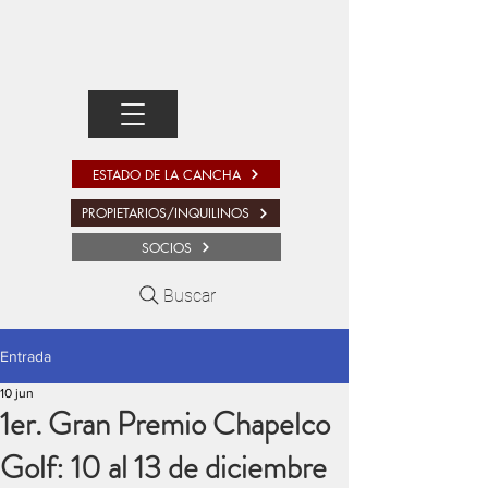
ESTADO DE LA CANCHA
PROPIETARIOS/INQUILINOS
SOCIOS
Buscar
Entrada
10 jun
1er. Gran Premio Chapelco
Golf: 10 al 13 de diciembre