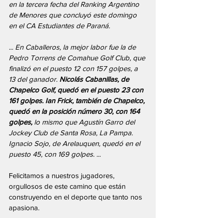
en la tercera fecha del Ranking Argentino 
de Menores que concluyó este domingo 
en el CA Estudiantes de Paraná. 
... En Caballeros, la mejor labor fue la de 
Pedro Torrens de Comahue Golf Club, que 
finalizó en el puesto 12 con 157 golpes, a 
13 del ganador. 
Nicolás Cabanillas, de 
Chapelco Golf, quedó en el puesto 23 con 
161 golpes. Ian Frick, también de Chapelco, 
quedó en la posición número 30, con 164 
golpes,
 lo mismo que Agustín Garro del 
Jockey Club de Santa Rosa, La Pampa. 
Ignacio Sojo, de Arelauquen, quedó en el 
puesto 45, con 169 golpes. ...
Felicitamos a nuestros jugadores, 
orgullosos de este camino que están 
construyendo en el deporte que tanto nos 
apasiona.