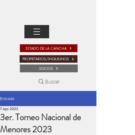
ESTADO DE LA CANCHA
PROPIETARIOS/INQUILINOS
SOCIOS
Buscar
Entrada
7 ago 2023
3er. Torneo Nacional de
Menores 2023