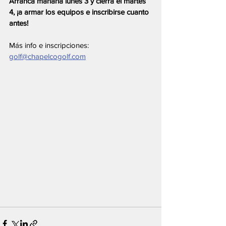
Arranca mañana lunes 3 y cierra el martes 
4, ¡a armar los equipos e inscribirse cuanto 
antes!
Más info e inscripciones: 
golf@chapelcogolf.com