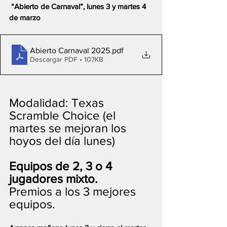
 “Abierto de Carnaval”, lunes 3 y martes 4 
de marzo
Abierto Carnaval 2025
.pdf
Descargar PDF • 107KB
Modalidad: Texas 
Scramble Choice (el 
martes se mejoran los 
hoyos del día lunes)
Equipos de 2, 3 o 4 
jugadores mixto.
Premios a los 3 mejores 
equipos.