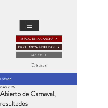
ESTADO DE LA CANCHA
PROPIETARIOS/INQUILINOS
SOCIOS
Buscar
Entrada
2 mar 2025
Abierto de Carnaval,
resultados