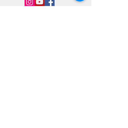
Consúltenos y suscríbase: