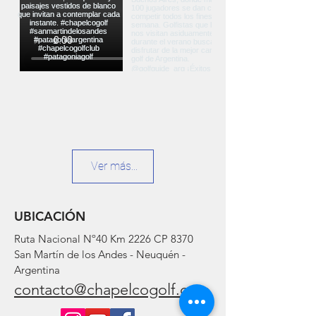
Ver más...
UBICACIÓN
Ruta Nacional Nº40 Km 2226 CP 8370
San Martín de los Andes - Neuquén -
Argentina
contacto@chapelcogolf.com