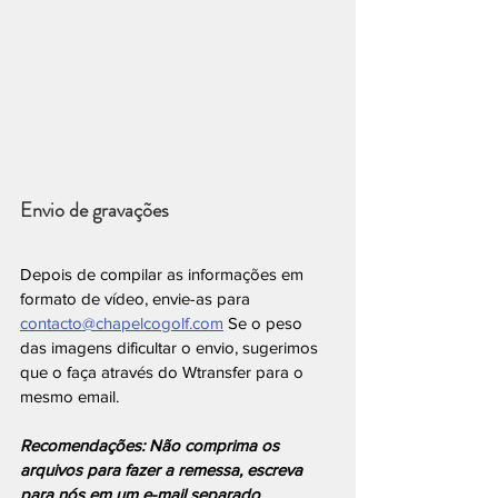
Envio de gravações
Depois de compilar as informações em 
formato de vídeo, envie-as para 
contacto@chapelcogolf.com
 Se o peso 
das imagens dificultar o envio, sugerimos 
que o faça através do Wtransfer para o 
mesmo email.
Recomendações: Não comprima os 
arquivos para fazer a remessa, escreva 
para nós em um e-mail separado 