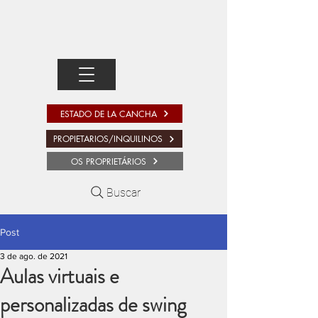
ESTADO DE LA CANCHA
PROPIETARIOS/INQUILINOS
OS PROPRIETÁRIOS
Buscar
Post
3 de ago. de 2021
Aulas virtuais e
personalizadas de swing