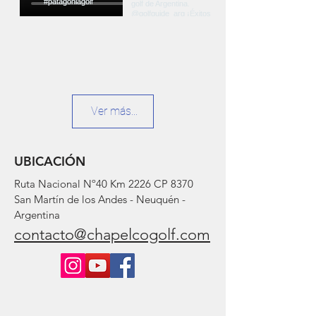
Ver más...
UBICACIÓN
Ruta Nacional Nº40 Km 2226 CP 8370
San Martín de los Andes - Neuquén -
Argentina
contacto@chapelcogolf.com