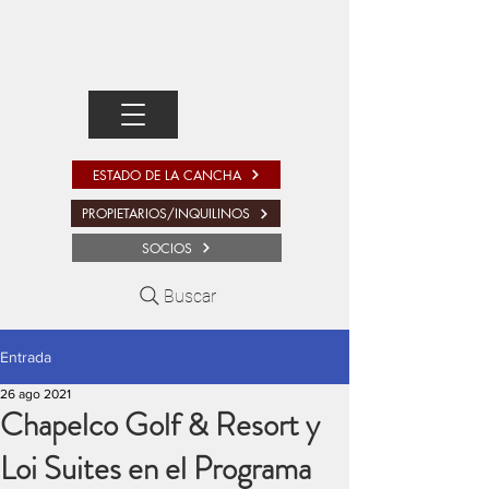
ESTADO DE LA CANCHA
PROPIETARIOS/INQUILINOS
SOCIOS
Buscar
Entrada
26 ago 2021
Chapelco Golf & Resort y
Loi Suites en el Programa