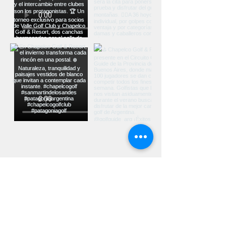
Ver más...
UBICACIÓN