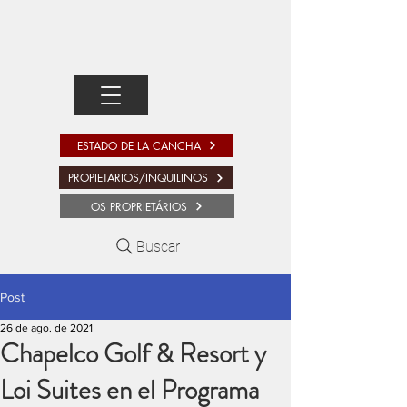
ESTADO DE LA CANCHA
PROPIETARIOS/INQUILINOS
OS PROPRIETÁRIOS
Buscar
Post
26 de ago. de 2021
Chapelco Golf & Resort y
Loi Suites en el Programa