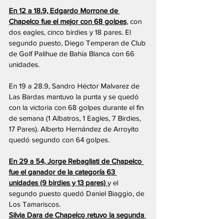
En 12 a 18.9, Edgardo Morrone de 
Chapelco fue el mejor con 68 golpes
, con 
dos eagles, cinco birdies y 18 pares. El 
segundo puesto, Diego Temperan de Club 
de Golf Palihue de Bahía Blanca con 66 
unidades.
En 19 a 28.9, Sandro Héctor Malvarez de 
Las Bardas mantuvo la punta y se quedó 
con la victoria con 68 golpes durante el fin 
de semana (1 Albatros, 1 Eagles, 7 Birdies, 
17 Pares). Alberto Hernández de Arroyito 
quedó segundo con 64 golpes.
En 29 a 54, Jorge Rebagliati de Chapelco 
fue el ganador de la categoría 63 
unidades (9 birdies y 13 pares) 
y el 
segundo puesto quedó Daniel Biaggio, de 
Los Tamariscos.
Silvia Dara de Chapelco retuvo la segunda 