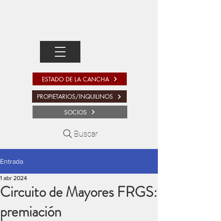
ESTADO DE LA CANCHA
PROPIETARIOS/INQUILINOS
SOCIOS
Buscar
Entrada
1 abr 2024
Circuito de Mayores FRGS:
premiación