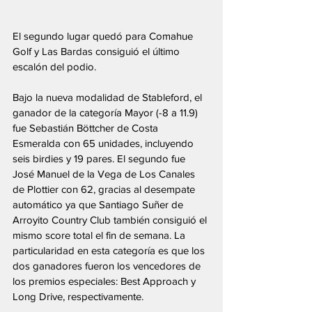
El segundo lugar quedó para Comahue 
Golf y Las Bardas consiguió el último 
escalón del podio.
Bajo la nueva modalidad de Stableford, el 
ganador de la categoría Mayor (-8 a 11.9) 
fue Sebastián Böttcher de Costa 
Esmeralda con 65 unidades, incluyendo 
seis birdies y 19 pares. El segundo fue 
José Manuel de la Vega de Los Canales 
de Plottier con 62, gracias al desempate 
automático ya que Santiago Suñer de 
Arroyito Country Club también consiguió el 
mismo score total el fin de semana. La 
particularidad en esta categoría es que los 
dos ganadores fueron los vencedores de 
los premios especiales: Best Approach y 
Long Drive, respectivamente.