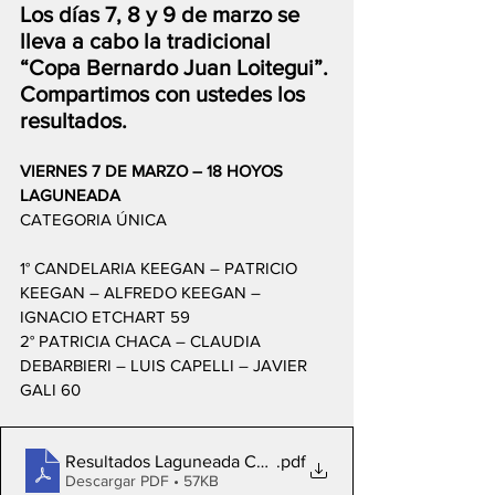
Los días 7, 8 y 9 de marzo se 
lleva a cabo la tradicional 
“Copa Bernardo Juan Loitegui”. 
Compartimos con ustedes los 
resultados.
VIERNES 7 DE MARZO – 18 HOYOS 
LAGUNEADA
CATEGORIA ÚNICA 
1° CANDELARIA KEEGAN – PATRICIO 
KEEGAN – ALFREDO KEEGAN – 
IGNACIO ETCHART 59  
2° PATRICIA CHACA – CLAUDIA 
DEBARBIERI – LUIS CAPELLI – JAVIER 
GALI 60 
Resultados Laguneada Copa Bernardo Loitegui 2025
.pdf
Descargar PDF • 57KB