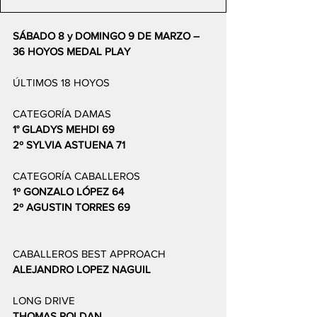
SÁBADO 8 y DOMINGO 9 DE MARZO – 
36 HOYOS MEDAL PLAY 
ÚLTIMOS 18 HOYOS 
CATEGORÍA DAMAS 			
1° GLADYS MEHDI 69 
2º SYLVIA ASTUENA 71 
CATEGORÍA CABALLEROS 
1º GONZALO LÓPEZ 64
2º AGUSTIN TORRES 69 
CABALLEROS BEST APPROACH 
ALEJANDRO LOPEZ NAGUIL 
LONG DRIVE 
THOMAS ROLDAN 