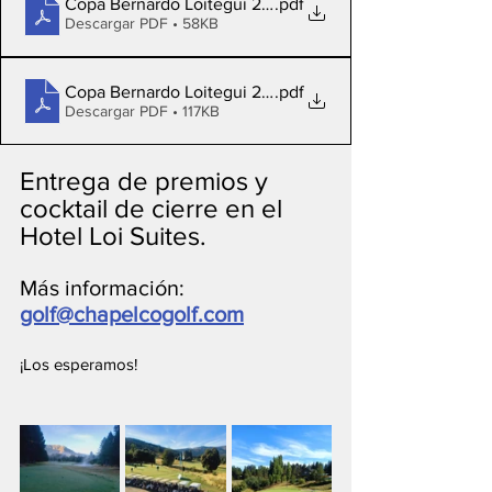
Copa Bernardo Loitegui 2025 - Damas
.pdf
Descargar PDF • 58KB
Copa Bernardo Loitegui 2025 - Caballeros
.pdf
Descargar PDF • 117KB
Entrega de premios y 
cocktail de cierre en el 
Hotel Loi Suites.
Más información: 
golf@chapelcogolf.com
¡Los esperamos!