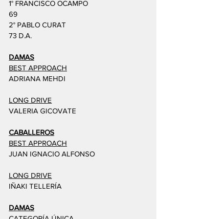
1° FRANCISCO OCAMPO
69
2° PABLO CURAT
73 D.A.
DAMAS
BEST APPROACH
ADRIANA MEHDI
LONG DRIVE
VALERIA GICOVATE
CABALLEROS
BEST APPROACH
JUAN IGNACIO ALFONSO
LONG DRIVE
IÑAKI TELLERÍA
DAMAS
CATEGORÍA ÚNICA