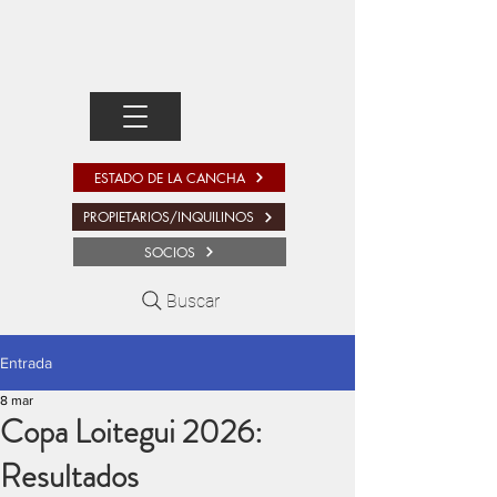
ESTADO DE LA CANCHA
PROPIETARIOS/INQUILINOS
SOCIOS
Buscar
Entrada
8 mar
Copa Loitegui 2026:
Resultados