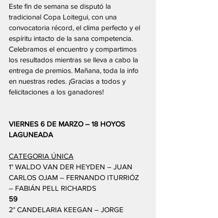
Este fin de semana se disputó la 
tradicional Copa Loitegui, con una 
convocatoria récord, el clima perfecto y el 
espíritu intacto de la sana competencia. 
Celebramos el encuentro y compartimos 
los resultados mientras se lleva a cabo la 
entrega de premios. Mañana, toda la info 
en nuestras redes. ¡Gracias a todos y 
felicitaciones a los ganadores!
VIERNES 6 DE MARZO – 18 HOYOS 
LAGUNEADA
CATEGORIA ÚNICA
1° WALDO VAN DER HEYDEN – JUAN 
CARLOS OJAM – FERNANDO ITURRIÓZ 
– FABIÁN PELL RICHARDS 
59
2° CANDELARIA KEEGAN – JORGE 