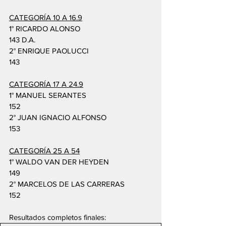
CATEGORÍA 10 A 16.9
1° RICARDO ALONSO
143 D.A.
2° ENRIQUE PAOLUCCI
143
CATEGORÍA 17 A 24.9
1° MANUEL SERANTES
152
2° JUAN IGNACIO ALFONSO
153
CATEGORÍA 25 A 54
1° WALDO VAN DER HEYDEN
149
2° MARCELOS DE LAS CARRERAS
152
Resultados completos finales: