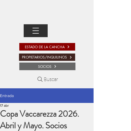
ESTADO DE LA CANCHA
PROPIETARIOS/INQUILINOS
SOCIOS
Buscar
Entrada
17 abr
Copa Vaccarezza 2026.
Abril y Mayo. Socios