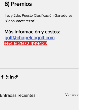
6) Premios
1ro. y 2do. Puesto Clasificación Ganadores 
“Copa Vaccarezza”
Más información y costos: 
golf@chapelcogolf.com
+54 9 2972 499427
Ver todo
Entradas recientes