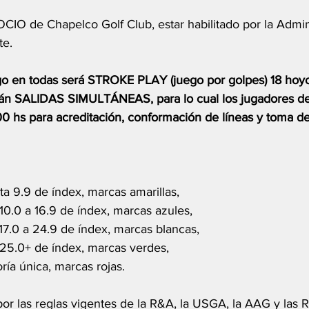
O de Chapelco Golf Club, estar habilitado por la Admini
te. 
go en todas será STROKE PLAY (juego por golpes) 18 hoy
arán SALIDAS SIMULTÁNEAS, para lo cual los jugadores d
:00 hs para acreditación, conformación de líneas y toma d
 9.9 de índex, marcas amarillas,    
.0 a 16.9 de índex, marcas azules, 
.0 a 24.9 de índex, marcas blancas, 
5.0+ de índex, marcas verdes, 
ía única, marcas rojas.
por las reglas vigentes de la R&A, la USGA, la AAG y las 