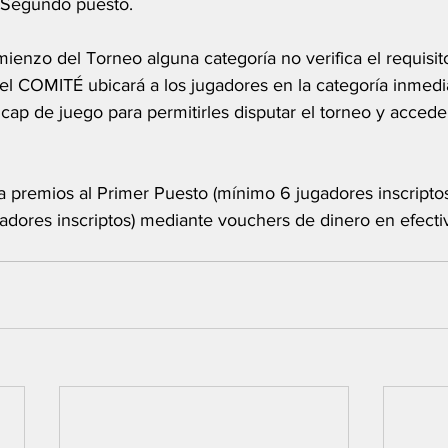
 Segundo puesto. 
mienzo del Torneo alguna categoría no verifica el requisi
 el COMITÉ ubicará a los jugadores en la categoría inmedia
ap de juego para permitirles disputar el torneo y acceder
a premios al Primer Puesto (mínimo 6 jugadores inscripto
adores inscriptos) mediante vouchers de dinero en efecti