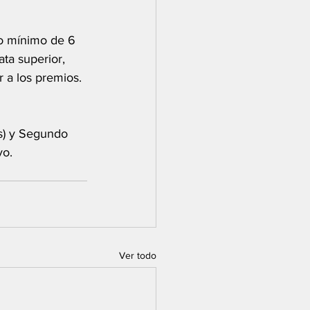
to mínimo de 6 
ta superior, 
 a los premios. 
s) y Segundo 
vo.
Ver todo