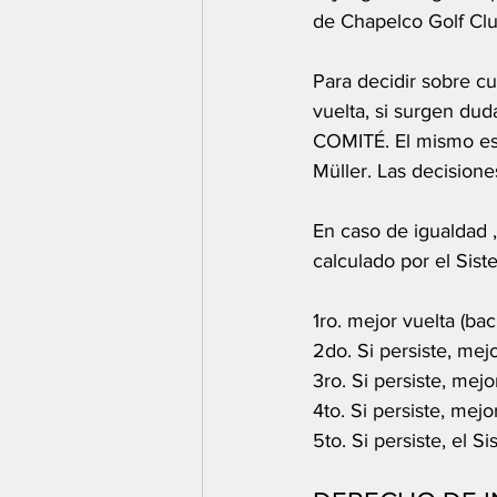
de Chapelco Golf Clu
Para decidir sobre c
vuelta, si surgen dud
COMITÉ. El mismo est
Müller. Las decisione
En caso de igualdad 
calculado por el Sis
1ro. mejor vuelta (bac
2do. Si persiste, mejo
3ro. Si persiste, mejo
4to. Si persiste, mejo
5to. Si persiste, el S