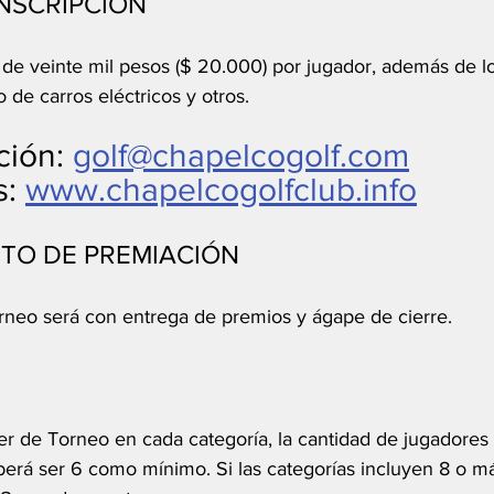
NSCRIPCIÓN 
de veinte mil pesos ($ 20.000) por jugador, además de l
de carros eléctricos y otros. 
ión: 
golf@chapelcogolf.com
: 
www.chapelcogolfclub.info
TO DE PREMIACIÓN
orneo será con entrega de premios y ágape de cierre. 
ter de Torneo en cada categoría, la cantidad de jugadores 
erá ser 6 como mínimo. Si las categorías incluyen 8 o más