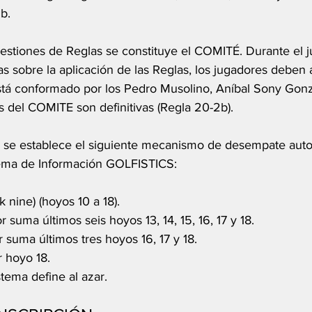
b. 
uestiones de Reglas se constituye el COMITÉ. Durante el j
as sobre la aplicación de las Reglas, los jugadores deben a
á conformado por los Pedro Musolino, Aníbal Sony Gonzá
s del COMITE son definitivas (Regla 20-2b).  
, se establece el siguiente mecanismo de desempate aut
tema de Información GOLFISTICS: 
k nine) (hoyos 10 a 18). 
r suma últimos seis hoyos 13, 14, 15, 16, 17 y 18. 
r suma últimos tres hoyos 16, 17 y 18. 
r hoyo 18. 
istema define al azar. 