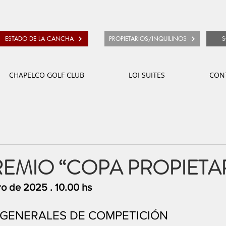
ESTADO DE LA CANCHA
PROPIETARIOS/INQUILINOS
S
CHAPELCO GOLF CLUB
LOI SUITES
CON
EMIO “COPA PROPIETA
o de 2025 . 10.00 hs 
GENERALES DE COMPETICIÓN 