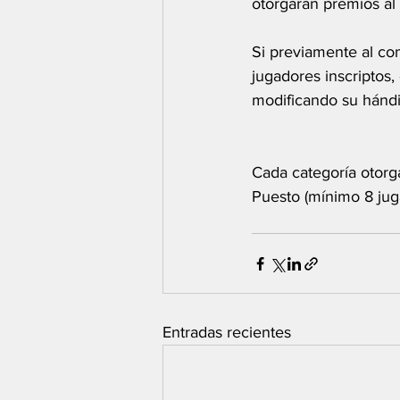
otorgarán premios al
Si previamente al co
jugadores inscriptos,
modificando su hándic
Cada categoría otorg
Puesto (mínimo 8 jug
Entradas recientes