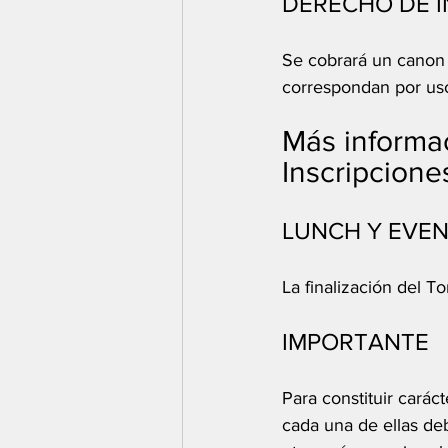
DERECHO DE I
Se cobrará un canon 
correspondan por uso 
Más informac
Inscripciones
LUNCH Y EVEN
La finalización del T
IMPORTANTE
Para constituir carác
cada una de ellas deb