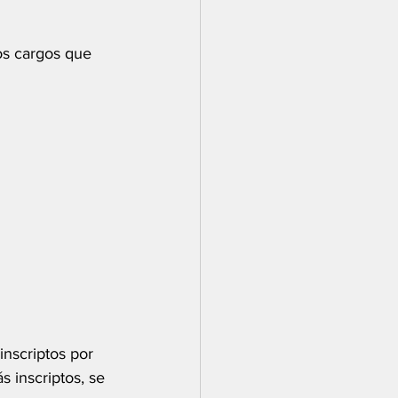
os cargos que 
inscriptos por 
 inscriptos, se 