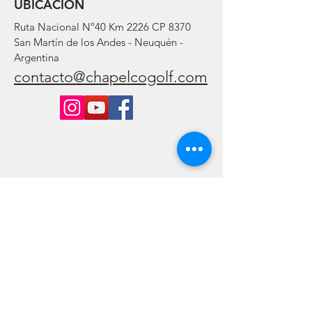
UBICACIÓN
Ruta Nacional Nº40 Km 2226 CP 8370
San Martín de los Andes - Neuquén -
Argentina
contacto@chapelcogolf.com
Consúltenos y suscríbase: