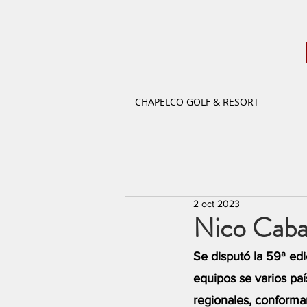
CHAPELCO GOLF & RESORT
2 oct 2023
Nico Caban
Se disputó la 59ª ed
equipos se varios pa
regionales, conforma