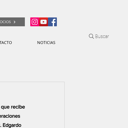
OCIOS
Buscar
TACTO
NOTICIAS
 que recibe 
eraciones 
. Edgardo 