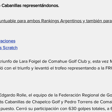
co Cabanillas representándonos.
ntuable para ambos Rankings Argentinos y también para 
raciones
s Scratch
 triunfo de Lara Foigel de Comahue Golf Club y, esta vez 
ó con el triunfo y levantó el trofeo representando a la FR
Edgardo Rolle, el equipo de la Federación Regional de Gol
ás Cabanillas de Chapelco Golf y Pedro Torrens de Coma
 puesto. Cerró su participación con 630 golpes totales, a 