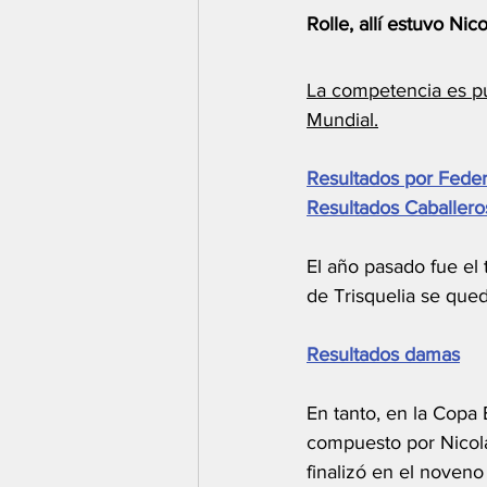
Rolle, allí estuvo Ni
La competencia es pu
Mundial.
Resultados por Fede
Resultados Caballero
El año pasado fue el
de Trisquelia se qued
Resultados damas
En tanto, en la Copa 
compuesto por Nicol
finalizó en el noveno