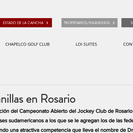
ESTADO DE LA CANCHA
PROPIETARIOS/INQUILINOS
S
CHAPELCO GOLF CLUB
LOI SUITES
CON
illas en Rosario
ición del Campeonato Abierto del Jockey Club de Rosario
íses sudamericanos a los que se le agregan los de las fed
ndo una atractiva competencia que lleva el nombre de Dr