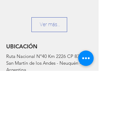
Ver más...
UBICACIÓN
Ruta Nacional Nº40 Km 2226 CP 8370
San Martín de los Andes - Neuquén -
Argentina
contacto@chapelcogolf.com