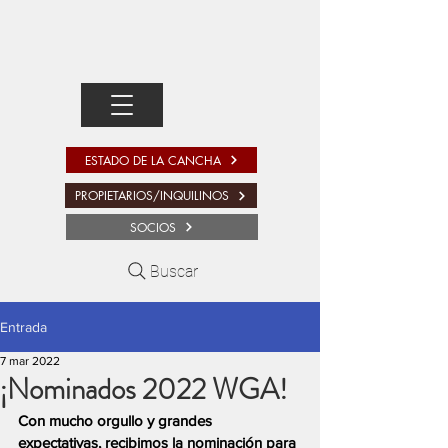
ESTADO DE LA CANCHA
PROPIETARIOS/INQUILINOS
SOCIOS
Buscar
Entrada
7 mar 2022
¡Nominados 2022 WGA!
Con mucho orgullo y grandes 
expectativas, recibimos la nominación para 