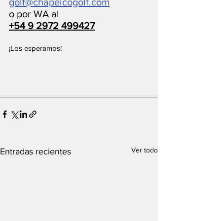
golf@chapelcogolf.com
o por WA al 
+54 9 2972 499427
¡Los esperamos!
Ver todo
Entradas recientes