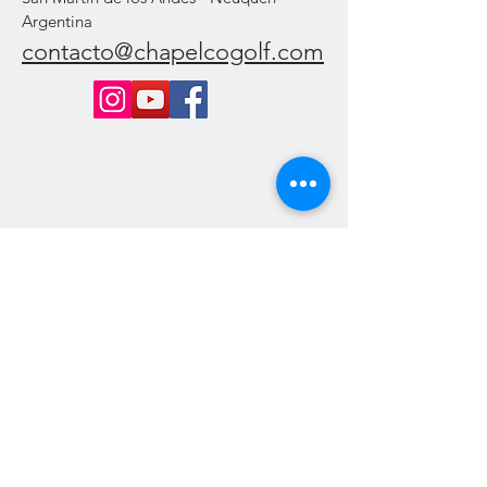
Argentina
contacto@chapelcogolf.com
Consúltenos y suscríbase: