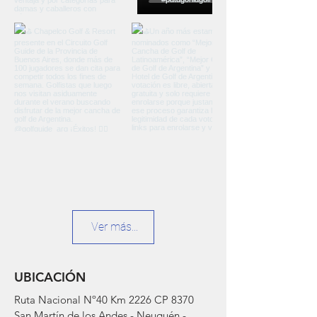
Ver más...
UBICACIÓN
Ruta Nacional Nº40 Km 2226 CP 8370
San Martín de los Andes - Neuquén -