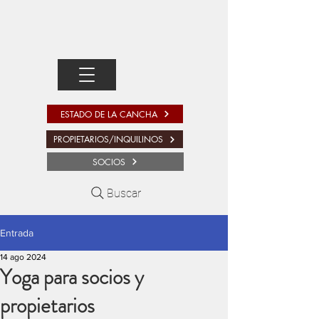
ESTADO DE LA CANCHA
PROPIETARIOS/INQUILINOS
SOCIOS
Buscar
Entrada
14 ago 2024
Yoga para socios y
propietarios