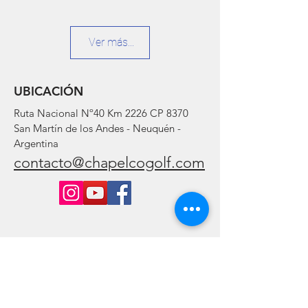
Ver más...
UBICACIÓN
Ruta Nacional Nº40 Km 2226 CP 8370
San Martín de los Andes - Neuquén -
Argentina
contacto@chapelcogolf.com