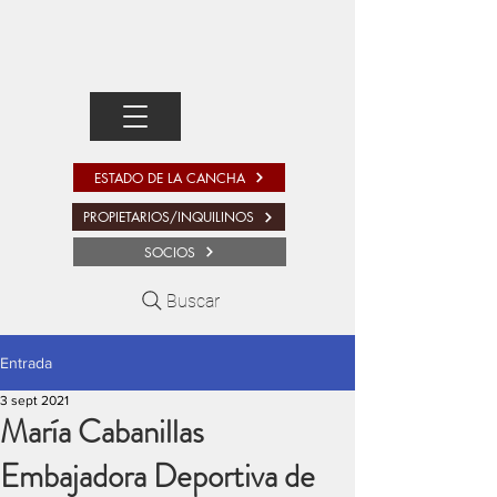
ESTADO DE LA CANCHA
PROPIETARIOS/INQUILINOS
SOCIOS
Buscar
Entrada
3 sept 2021
María Cabanillas
Embajadora Deportiva de