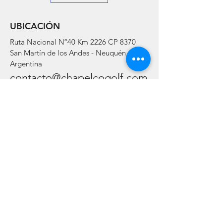
UBICACIÓN
Ruta Nacional Nº40 Km 2226 CP 8370
San Martín de los Andes - Neuquén -
Argentina
contacto@chapelcogolf.com