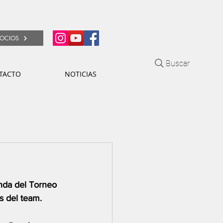
OCIOS
Buscar
TACTO
NOTICIAS
nda del Torneo 
s del team.