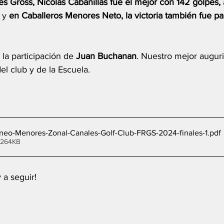
s Gross, Nicolás Cabanillas fue el mejor con 142 golpes, 
 y
 en Caballeros Menores Neto, la victoria también fue pa
a participación de 
Juan Buchanan
. Nuestro mejor auguri
l club y de la Escuela.
neo-Menores-Zonal-Canales-Golf-Club-FRGS-2024-finales-1
.pdf
 264KB
 a seguir!