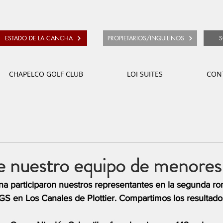
ESTADO DE LA CANCHA
PROPIETARIOS/INQUILINOS
S
CHAPELCO GOLF CLUB
LOI SUITES
CON
e nuestro equipo de menores
ana participaron nuestros representantes en la segunda ro
S en Los Canales de Plottier. Compartimos los resultado