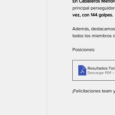
En Caballeros Menore
principal perseguidor
vez, con 144 golpes. 
Además, destacamos l
todos los miembros de
Posiciones: 
Resultados-Tor
Descargar PDF •
¡Felicitaciones team y