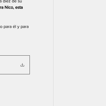
a diez de su 
ra Nico, esta 
o para él y para 