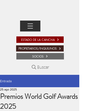
ESTADO DE LA CANCHA
PROPIETARIOS/INQUILINOS
SOCIOS
Buscar
Entrada
25 ago 2025
Premios World Golf Awards
2025