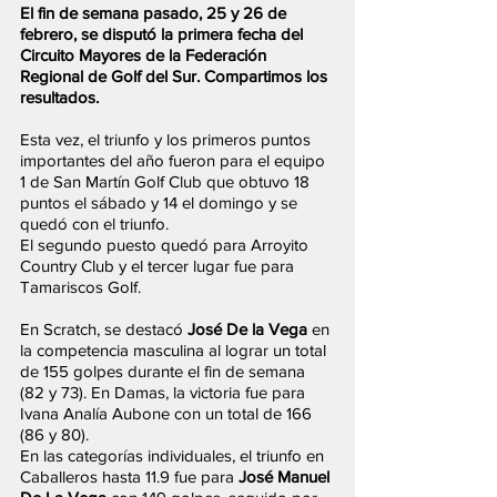
El fin de semana pasado, 25 y 26 de 
febrero, se disputó la primera fecha del 
Circuito Mayores de la Federación 
Regional de Golf del Sur. Compartimos los 
resultados.
Esta vez, el triunfo y los primeros puntos 
importantes del año fueron para el equipo 
1 de San Martín Golf Club que obtuvo 18 
puntos el sábado y 14 el domingo y se 
quedó con el triunfo. 
El segundo puesto quedó para Arroyito 
Country Club y el tercer lugar fue para 
Tamariscos Golf.
En Scratch, se destacó 
José De la Vega
 en 
la competencia masculina al lograr un total 
de 155 golpes durante el fin de semana 
(82 y 73). En Damas, la victoria fue para 
Ivana Analía Aubone con un total de 166 
(86 y 80).
En las categorías individuales, el triunfo en 
Caballeros hasta 11.9 fue para
 José Manuel 