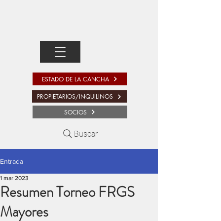
ESTADO DE LA CANCHA
PROPIETARIOS/INQUILINOS
SOCIOS
Buscar
Entrada
1 mar 2023
Resumen Torneo FRGS
Mayores