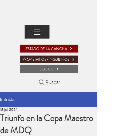
ESTADO DE LA CANCHA
PROPIETARIOS/INQUILINOS
SOCIOS
Buscar
Entrada
18 jul 2024
Triunfo en la Copa Maestro
de MDQ