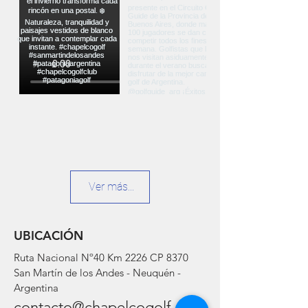
Ver más...
UBICACIÓN
Ruta Nacional Nº40 Km 2226 CP 8370
San Martín de los Andes - Neuquén -
Argentina
contacto@chapelcogolf.com