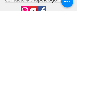
Consúltenos y suscríbase: