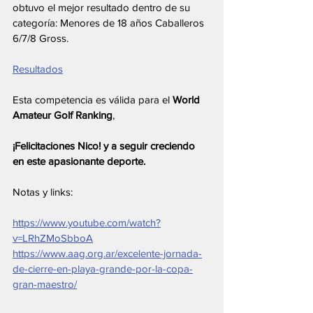
obtuvo el mejor resultado dentro de su 
categoría: Menores de 18 años Caballeros 
6/7/8 Gross. 
Resultados
Esta competencia es válida para el 
World 
Amateur Golf Ranking
, 
¡Felicitaciones Nico! y a seguir creciendo 
en este apasionante deporte.
Notas y links:
https://www.youtube.com/watch?
v=LRhZMoSbboA
https://www.aag.org.ar/excelente-jornada-
de-cierre-en-playa-grande-por-la-copa-
gran-maestro/